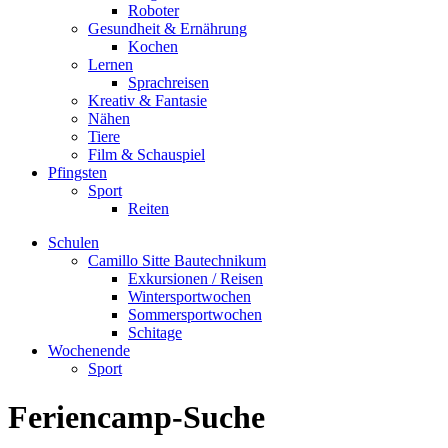
Roboter
Gesundheit & Ernährung
Kochen
Lernen
Sprachreisen
Kreativ & Fantasie
Nähen
Tiere
Film & Schauspiel
Pfingsten
Sport
Reiten
Schulen
Camillo Sitte Bautechnikum
Exkursionen / Reisen
Wintersportwochen
Sommersportwochen
Schitage
Wochenende
Sport
Feriencamp-Suche