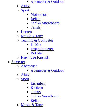
Abenteuer & Outdoor
Aktiv
Sport
Motorsport
Reiten
Schi & Snowboard
Tennis
Lernen
Musik & Tanz
Technik & Computer
IT-Mix
Programmieren
Roboter
Kreativ & Fantasie
Semester
Abenteuer
Abenteuer & Outdoor
Aktiv
Sport
Eislaufen
Klettern
Tennis
Schi & Snowboard
Reiten
Musik & Tanz