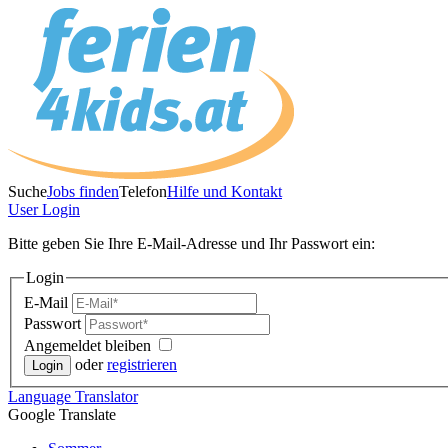
Suche
Jobs finden
Telefon
Hilfe und Kontakt
User
Login
Bitte geben Sie Ihre E-Mail-Adresse und Ihr Passwort ein:
Login
E-Mail
Passwort
Angemeldet bleiben
oder
registrieren
Language
Translator
Google Translate