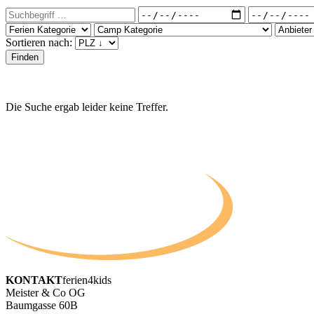
Sortieren nach:
Die Suche ergab leider keine Treffer.
KONTAKT
ferien4kids
Meister & Co OG
Baumgasse 60B