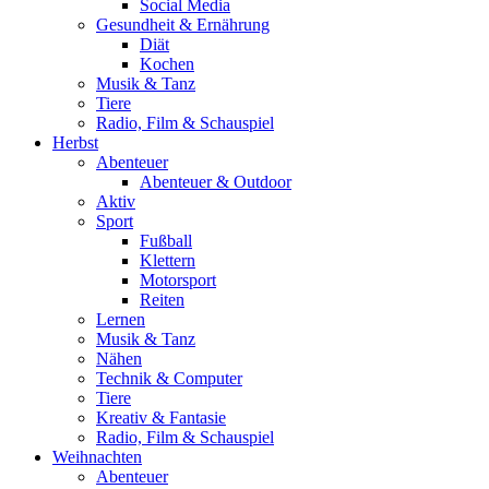
Social Media
Gesundheit & Ernährung
Diät
Kochen
Musik & Tanz
Tiere
Radio, Film & Schauspiel
Herbst
Abenteuer
Abenteuer & Outdoor
Aktiv
Sport
Fußball
Klettern
Motorsport
Reiten
Lernen
Musik & Tanz
Nähen
Technik & Computer
Tiere
Kreativ & Fantasie
Radio, Film & Schauspiel
Weihnachten
Abenteuer