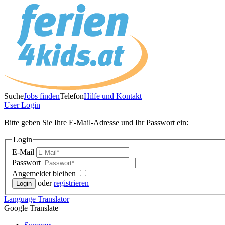
Suche
Jobs finden
Telefon
Hilfe und Kontakt
User
Login
Bitte geben Sie Ihre E-Mail-Adresse und Ihr Passwort ein:
Login
E-Mail
Passwort
Angemeldet bleiben
oder
registrieren
Language
Translator
Google Translate