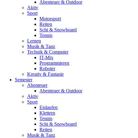
Abenteuer & Outdoor
Aktiv
Sport
Motorsport
Reiten
Schi & Snowboard
Tennis
Lernen
Musik & Tanz
Technik & Computer
IT-Mix
Programmieren
Roboter
Kreativ & Fantasie
Semester
Abenteuer
Abenteuer & Outdoor
Aktiv
Sport
Eislaufen
Klettern
Tennis
Schi & Snowboard
Reiten
Musik & Tanz