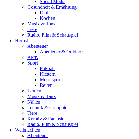
Social Media
Gesundheit & Ernährung
Diät
Kochen
Musik & Tanz
Tiere
Radio, Film & Schauspiel
Herbst
Abenteuer
Abenteuer & Outdoor
Aktiv
Sport
Fußball
Klettern
Motorsport
Reiten
Lernen
Musik & Tanz
Nähen
Technik & Computer
Tiere
Kreativ & Fantasie
Radio, Film & Schauspiel
Weihnachten
Abenteuer