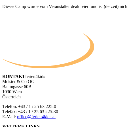
Dieses Camp wurde vom Veranstalter deaktiviert und ist (derzeit) nich
KONTAKT
ferien4kids
Meister & Co OG
Baumgasse 60B
1030 Wien
Österreich
Telefon:
+43 / 1 / 25 63 225-0
Telefax: +43 / 1 / 25 63 225-30
E-Mail:
office@ferien4kids.at
WEITERE LINKS