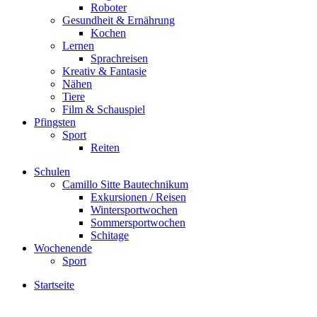
Roboter
Gesundheit & Ernährung
Kochen
Lernen
Sprachreisen
Kreativ & Fantasie
Nähen
Tiere
Film & Schauspiel
Pfingsten
Sport
Reiten
Schulen
Camillo Sitte Bautechnikum
Exkursionen / Reisen
Wintersportwochen
Sommersportwochen
Schitage
Wochenende
Sport
Startseite