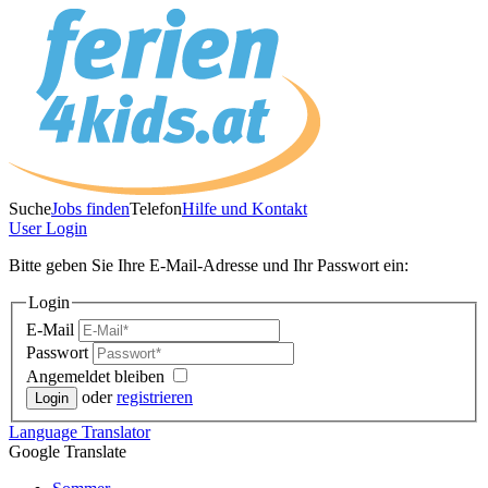
Suche
Jobs finden
Telefon
Hilfe und Kontakt
User
Login
Bitte geben Sie Ihre E-Mail-Adresse und Ihr Passwort ein:
Login
E-Mail
Passwort
Angemeldet bleiben
oder
registrieren
Language
Translator
Google Translate