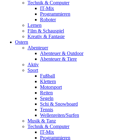
Technik & Computer
IT-Mix
Programmieren
Roboter
Lernen
Film & Schauspiel
Kreativ & Fantasie
Ostern
Abenteuer
Abenteuer & Outdoor
Abenteuer & Tiere
Aktiv
Sport
Fußball
Klettern
Motorsport
Reiten
Segeln
Schi & Snowboard
Tennis
Wellenreiten/Surfen
Musik & Tanz
Technik & Computer
IT-Mix
Programmieren