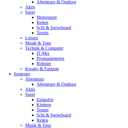
Abenteuer & Outdoor
Aktiv
Sport
Motorsport
Reiten
Schi & Snowboard
Tennis
Lernen
Musik & Tanz
Technik & Computer
IT-Mix
Programmieren
Roboter
Kreativ & Fantasie
Semester
Abenteuer
Abenteuer & Outdoor
Aktiv
Sport
Eislaufen
Klettern
Tennis
Schi & Snowboard
Reiten
Musik & Tanz