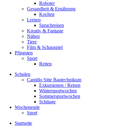
Roboter
Gesundheit & Ernährung
Kochen
Lernen
Sprachreisen
Kreativ & Fantasie
Nähen
Tiere
Film & Schauspiel
Pfingsten
Sport
Reiten
Schulen
Camillo Sitte Bautechnikum
Exkursionen / Reisen
Wintersportwochen
Sommersportwochen
Schitage
Wochenende
Sport
Startseite