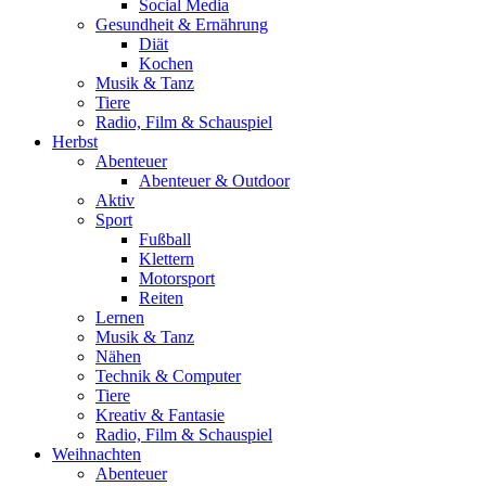
Social Media
Gesundheit & Ernährung
Diät
Kochen
Musik & Tanz
Tiere
Radio, Film & Schauspiel
Herbst
Abenteuer
Abenteuer & Outdoor
Aktiv
Sport
Fußball
Klettern
Motorsport
Reiten
Lernen
Musik & Tanz
Nähen
Technik & Computer
Tiere
Kreativ & Fantasie
Radio, Film & Schauspiel
Weihnachten
Abenteuer