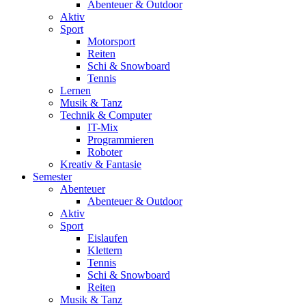
Abenteuer & Outdoor
Aktiv
Sport
Motorsport
Reiten
Schi & Snowboard
Tennis
Lernen
Musik & Tanz
Technik & Computer
IT-Mix
Programmieren
Roboter
Kreativ & Fantasie
Semester
Abenteuer
Abenteuer & Outdoor
Aktiv
Sport
Eislaufen
Klettern
Tennis
Schi & Snowboard
Reiten
Musik & Tanz