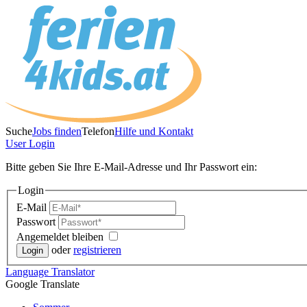
Suche
Jobs finden
Telefon
Hilfe und Kontakt
User
Login
Bitte geben Sie Ihre E-Mail-Adresse und Ihr Passwort ein:
Login
E-Mail
Passwort
Angemeldet bleiben
oder
registrieren
Language
Translator
Google Translate