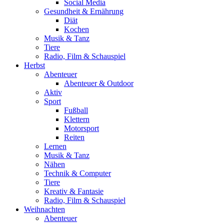
Social Media
Gesundheit & Ernährung
Diät
Kochen
Musik & Tanz
Tiere
Radio, Film & Schauspiel
Herbst
Abenteuer
Abenteuer & Outdoor
Aktiv
Sport
Fußball
Klettern
Motorsport
Reiten
Lernen
Musik & Tanz
Nähen
Technik & Computer
Tiere
Kreativ & Fantasie
Radio, Film & Schauspiel
Weihnachten
Abenteuer