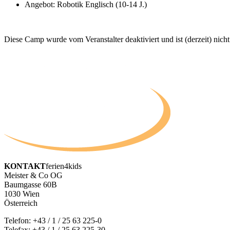
Angebot: Robotik Englisch (10-14 J.)
Diese Camp wurde vom Veranstalter deaktiviert und ist (derzeit) nicht
KONTAKT
ferien4kids
Meister & Co OG
Baumgasse 60B
1030 Wien
Österreich
Telefon:
+43 / 1 / 25 63 225-0
Telefax: +43 / 1 / 25 63 225-30