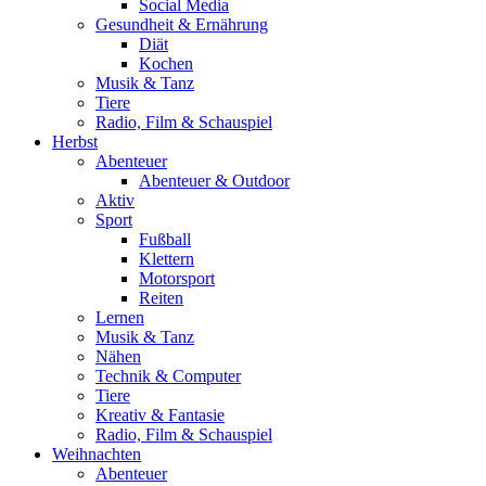
Social Media
Gesundheit & Ernährung
Diät
Kochen
Musik & Tanz
Tiere
Radio, Film & Schauspiel
Herbst
Abenteuer
Abenteuer & Outdoor
Aktiv
Sport
Fußball
Klettern
Motorsport
Reiten
Lernen
Musik & Tanz
Nähen
Technik & Computer
Tiere
Kreativ & Fantasie
Radio, Film & Schauspiel
Weihnachten
Abenteuer