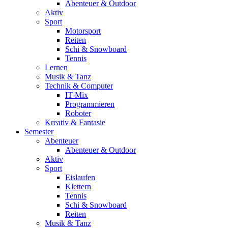
Abenteuer & Outdoor
Aktiv
Sport
Motorsport
Reiten
Schi & Snowboard
Tennis
Lernen
Musik & Tanz
Technik & Computer
IT-Mix
Programmieren
Roboter
Kreativ & Fantasie
Semester
Abenteuer
Abenteuer & Outdoor
Aktiv
Sport
Eislaufen
Klettern
Tennis
Schi & Snowboard
Reiten
Musik & Tanz