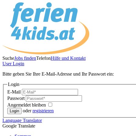
Suche
Jobs finden
Telefon
Hilfe und Kontakt
User
Login
Bitte geben Sie Ihre E-Mail-Adresse und Ihr Passwort ein:
Login
E-Mail
Passwort
Angemeldet bleiben
oder
registrieren
Language
Translator
Google Translate