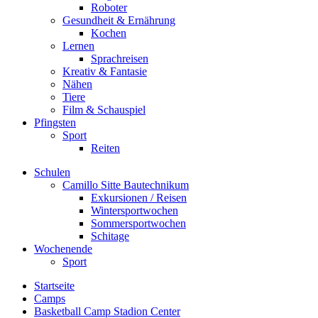
Roboter
Gesundheit & Ernährung
Kochen
Lernen
Sprachreisen
Kreativ & Fantasie
Nähen
Tiere
Film & Schauspiel
Pfingsten
Sport
Reiten
Schulen
Camillo Sitte Bautechnikum
Exkursionen / Reisen
Wintersportwochen
Sommersportwochen
Schitage
Wochenende
Sport
Startseite
Camps
Basketball Camp Stadion Center