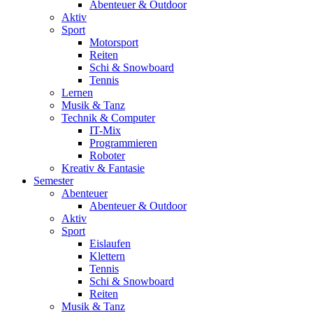
Abenteuer & Outdoor
Aktiv
Sport
Motorsport
Reiten
Schi & Snowboard
Tennis
Lernen
Musik & Tanz
Technik & Computer
IT-Mix
Programmieren
Roboter
Kreativ & Fantasie
Semester
Abenteuer
Abenteuer & Outdoor
Aktiv
Sport
Eislaufen
Klettern
Tennis
Schi & Snowboard
Reiten
Musik & Tanz