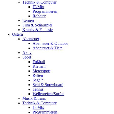
Technik & Computer
IT-Mix
Programmieren
Roboter
Lernen
Film & Schauspiel
Kreativ & Fantasie
Ostern
Abenteuer
Abenteuer & Outdoor
Abenteuer & Tiere
Aktiv
Sport
Fußball
Klettern
Motorsport
Reiten
Segeln
Schi & Snowboard
Tennis
Wellenreiten/Surfen
Musik & Tanz
Technik & Computer
IT-Mix
Programmieren