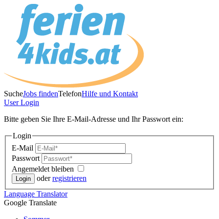
Suche
Jobs finden
Telefon
Hilfe und Kontakt
User
Login
Bitte geben Sie Ihre E-Mail-Adresse und Ihr Passwort ein:
Login
E-Mail
Passwort
Angemeldet bleiben
oder
registrieren
Language
Translator
Google Translate