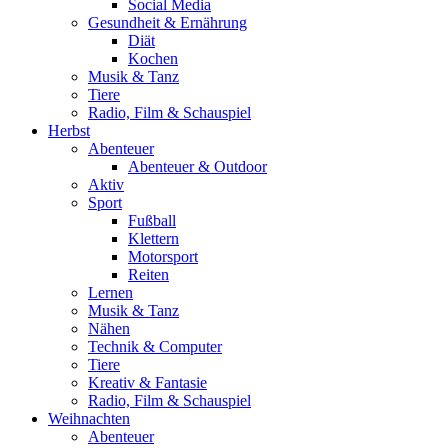
Social Media
Gesundheit & Ernährung
Diät
Kochen
Musik & Tanz
Tiere
Radio, Film & Schauspiel
Herbst
Abenteuer
Abenteuer & Outdoor
Aktiv
Sport
Fußball
Klettern
Motorsport
Reiten
Lernen
Musik & Tanz
Nähen
Technik & Computer
Tiere
Kreativ & Fantasie
Radio, Film & Schauspiel
Weihnachten
Abenteuer