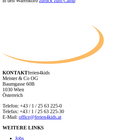
in den Warenkorb
zurück zum Camp
KONTAKT
ferien4kids
Meister & Co OG
Baumgasse 60B
1030 Wien
Österreich
Telefon:
+43 / 1 / 25 63 225-0
Telefax: +43 / 1 / 25 63 225-30
E-Mail:
office@ferien4kids.at
WEITERE LINKS
Jobs