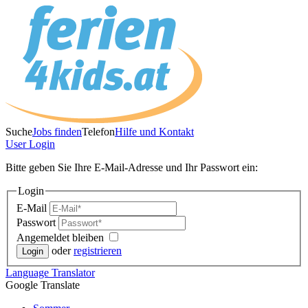
Suche
Jobs finden
Telefon
Hilfe und Kontakt
User
Login
Bitte geben Sie Ihre E-Mail-Adresse und Ihr Passwort ein:
Login
E-Mail
Passwort
Angemeldet bleiben
oder
registrieren
Language
Translator
Google Translate