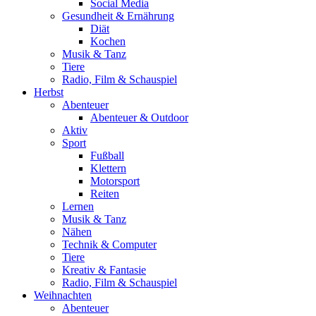
Social Media
Gesundheit & Ernährung
Diät
Kochen
Musik & Tanz
Tiere
Radio, Film & Schauspiel
Herbst
Abenteuer
Abenteuer & Outdoor
Aktiv
Sport
Fußball
Klettern
Motorsport
Reiten
Lernen
Musik & Tanz
Nähen
Technik & Computer
Tiere
Kreativ & Fantasie
Radio, Film & Schauspiel
Weihnachten
Abenteuer