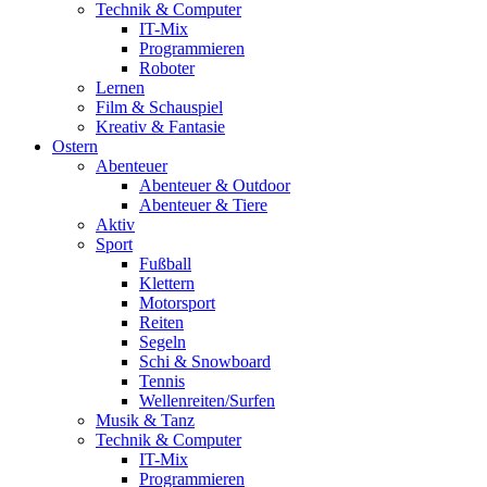
Technik & Computer
IT-Mix
Programmieren
Roboter
Lernen
Film & Schauspiel
Kreativ & Fantasie
Ostern
Abenteuer
Abenteuer & Outdoor
Abenteuer & Tiere
Aktiv
Sport
Fußball
Klettern
Motorsport
Reiten
Segeln
Schi & Snowboard
Tennis
Wellenreiten/Surfen
Musik & Tanz
Technik & Computer
IT-Mix
Programmieren