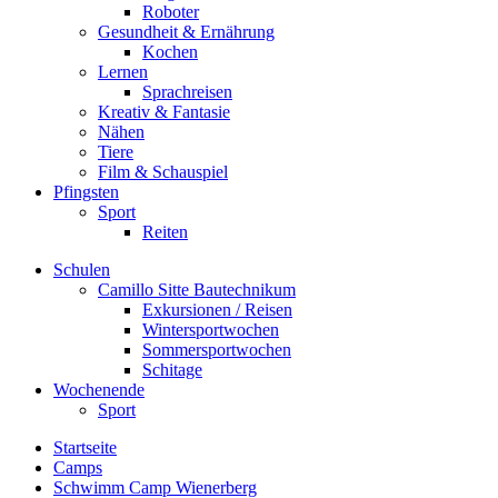
Roboter
Gesundheit & Ernährung
Kochen
Lernen
Sprachreisen
Kreativ & Fantasie
Nähen
Tiere
Film & Schauspiel
Pfingsten
Sport
Reiten
Schulen
Camillo Sitte Bautechnikum
Exkursionen / Reisen
Wintersportwochen
Sommersportwochen
Schitage
Wochenende
Sport
Startseite
Camps
Schwimm Camp Wienerberg