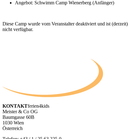
Angebot: Schwimm Camp Wienerberg (Anfänger)
Diese Camp wurde vom Veranstalter deaktiviert und ist (derzeit)
nicht verfügbar.
KONTAKT
ferien4kids
Meister & Co OG
Baumgasse 60B
1030 Wien
Österreich
Telefon:
+43 / 1 / 25 63 225-0