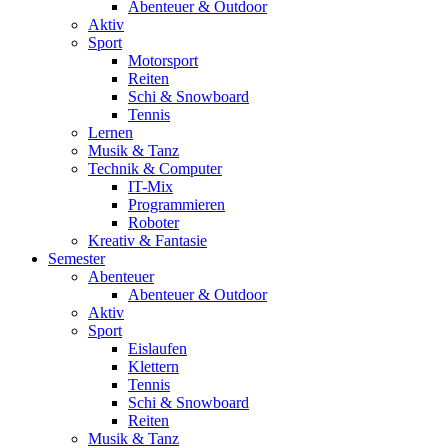
Abenteuer & Outdoor
Aktiv
Sport
Motorsport
Reiten
Schi & Snowboard
Tennis
Lernen
Musik & Tanz
Technik & Computer
IT-Mix
Programmieren
Roboter
Kreativ & Fantasie
Semester
Abenteuer
Abenteuer & Outdoor
Aktiv
Sport
Eislaufen
Klettern
Tennis
Schi & Snowboard
Reiten
Musik & Tanz