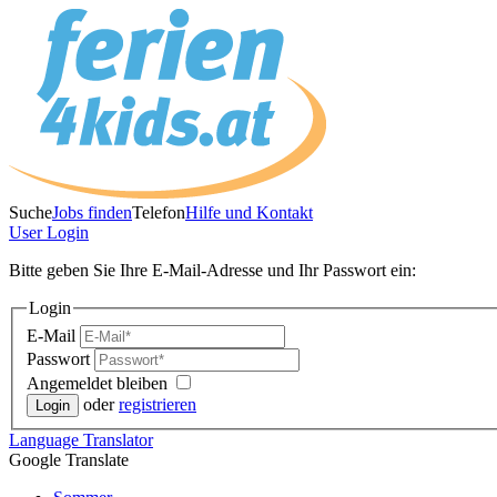
Suche
Jobs finden
Telefon
Hilfe und Kontakt
User
Login
Bitte geben Sie Ihre E-Mail-Adresse und Ihr Passwort ein:
Login
E-Mail
Passwort
Angemeldet bleiben
oder
registrieren
Language
Translator
Google Translate