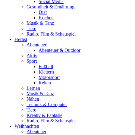
Social Media
Gesundheit & Ernährung
Diät
Kochen
Musik & Tanz
Tiere
Radio, Film & Schauspiel
Herbst
Abenteuer
Abenteuer & Outdoor
Aktiv
Sport
Fußball
Klettern
Motorsport
Reiten
Lernen
Musik & Tanz
Nähen
Technik & Computer
Tiere
Kreativ & Fantasie
Radio, Film & Schauspiel
Weihnachten
Abenteuer