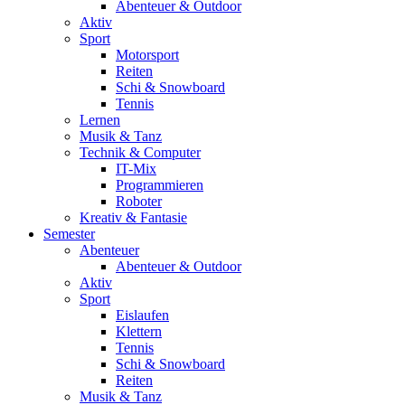
Abenteuer & Outdoor
Aktiv
Sport
Motorsport
Reiten
Schi & Snowboard
Tennis
Lernen
Musik & Tanz
Technik & Computer
IT-Mix
Programmieren
Roboter
Kreativ & Fantasie
Semester
Abenteuer
Abenteuer & Outdoor
Aktiv
Sport
Eislaufen
Klettern
Tennis
Schi & Snowboard
Reiten
Musik & Tanz