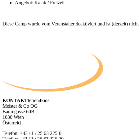
Angebot: Kajak / Freizeit
Diese Camp wurde vom Veranstalter deaktiviert und ist (derzeit) nicht
KONTAKT
ferien4kids
Meister & Co OG
Baumgasse 60B
1030 Wien
Österreich
Telefon:
+43 / 1 / 25 63 225-0
Telefax: +43 / 1 / 25 63 225-30