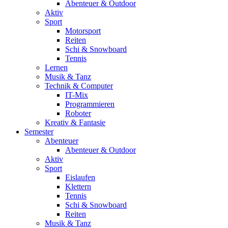
Abenteuer & Outdoor
Aktiv
Sport
Motorsport
Reiten
Schi & Snowboard
Tennis
Lernen
Musik & Tanz
Technik & Computer
IT-Mix
Programmieren
Roboter
Kreativ & Fantasie
Semester
Abenteuer
Abenteuer & Outdoor
Aktiv
Sport
Eislaufen
Klettern
Tennis
Schi & Snowboard
Reiten
Musik & Tanz