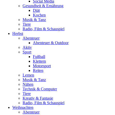
Social Media
Gesundheit & Ernährung
Diät
Kochen
Musik & Tanz
Tiere
Radio, Film & Schauspiel
Herbst
Abenteuer
Abenteuer & Outdoor
Aktiv
Sport
Fußball
Klettern
Motorsport
Reiten
Lernen
Musik & Tanz
Nähen
Technik & Computer
Tiere
Kreativ & Fantasie
Radio, Film & Schauspiel
Weihnachten
Abenteuer