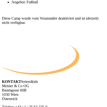
Angebot: Fußball
Diese Camp wurde vom Veranstalter deaktiviert und ist (derzeit)
nicht verfügbar.
KONTAKT
ferien4kids
Meister & Co OG
Baumgasse 60B
1030 Wien
Österreich
Telefon:
+43 / 1 / 25 63 225-0