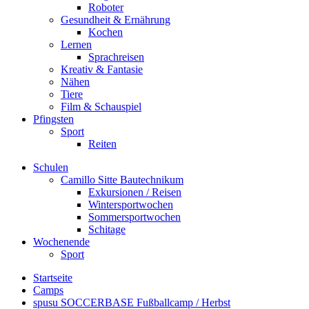
Roboter
Gesundheit & Ernährung
Kochen
Lernen
Sprachreisen
Kreativ & Fantasie
Nähen
Tiere
Film & Schauspiel
Pfingsten
Sport
Reiten
Schulen
Camillo Sitte Bautechnikum
Exkursionen / Reisen
Wintersportwochen
Sommersportwochen
Schitage
Wochenende
Sport
Startseite
Camps
spusu SOCCERBASE Fußballcamp / Herbst