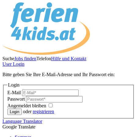
Suche
Jobs finden
Telefon
Hilfe und Kontakt
User
Login
Bitte geben Sie Ihre E-Mail-Adresse und Ihr Passwort ein:
Login
E-Mail
Passwort
Angemeldet bleiben
oder
registrieren
Language
Translator
Google Translate