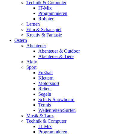
Technik & Computer
IT-Mix
Programmieren
Roboter
Lernen
Film & Schauspiel
Kreativ & Fantasie
Ostern
Abenteuer
Abenteuer & Outdoor
Abenteuer & Tiere
Aktiv
Sport
Fußball
Klettern
Motorsport
Reiten
Segeln
Schi & Snowboard
Tennis
Wellenreiten/Surfen
Musik & Tanz
Technik & Computer
IT-Mix
Programmieren