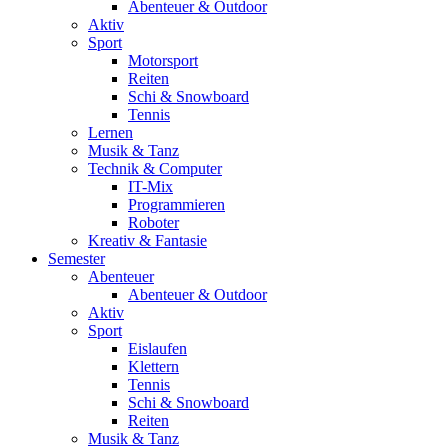
Abenteuer & Outdoor
Aktiv
Sport
Motorsport
Reiten
Schi & Snowboard
Tennis
Lernen
Musik & Tanz
Technik & Computer
IT-Mix
Programmieren
Roboter
Kreativ & Fantasie
Semester
Abenteuer
Abenteuer & Outdoor
Aktiv
Sport
Eislaufen
Klettern
Tennis
Schi & Snowboard
Reiten
Musik & Tanz