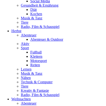
Social Media
Gesundheit & Ernährung
Diät
Kochen
Musik & Tanz
Tiere
Radio, Film & Schauspiel
Herbst
Abenteuer
Abenteuer & Outdoor
Aktiv
Sport
Fußball
Klettern
Motorsport
Reiten
Lernen
Musik & Tanz
Nähen
Technik & Computer
Tiere
Kreativ & Fantasie
Radio, Film & Schauspiel
Weihnachten
Abenteuer