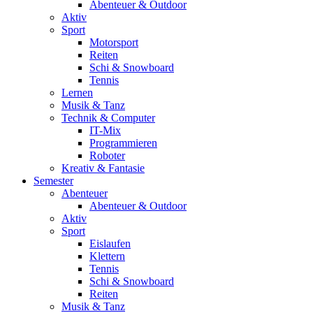
Abenteuer & Outdoor
Aktiv
Sport
Motorsport
Reiten
Schi & Snowboard
Tennis
Lernen
Musik & Tanz
Technik & Computer
IT-Mix
Programmieren
Roboter
Kreativ & Fantasie
Semester
Abenteuer
Abenteuer & Outdoor
Aktiv
Sport
Eislaufen
Klettern
Tennis
Schi & Snowboard
Reiten
Musik & Tanz