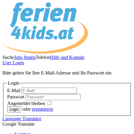
Suche
Jobs finden
Telefon
Hilfe und Kontakt
User
Login
Bitte geben Sie Ihre E-Mail-Adresse und Ihr Passwort ein:
Login
E-Mail
Passwort
Angemeldet bleiben
oder
registrieren
Language
Translator
Google Translate