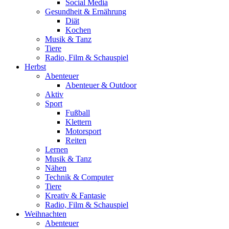
Social Media
Gesundheit & Ernährung
Diät
Kochen
Musik & Tanz
Tiere
Radio, Film & Schauspiel
Herbst
Abenteuer
Abenteuer & Outdoor
Aktiv
Sport
Fußball
Klettern
Motorsport
Reiten
Lernen
Musik & Tanz
Nähen
Technik & Computer
Tiere
Kreativ & Fantasie
Radio, Film & Schauspiel
Weihnachten
Abenteuer