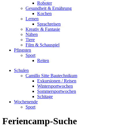
Roboter
Gesundheit & Ernährung
Kochen
Lernen
Sprachreisen
Kreativ & Fantasie
Nähen
Tiere
Film & Schauspiel
Pfingsten
Sport
Reiten
Schulen
Camillo Sitte Bautechnikum
Exkursionen / Reisen
Wintersportwochen
Sommersportwochen
Schitage
Wochenende
Sport
Feriencamp-Suche