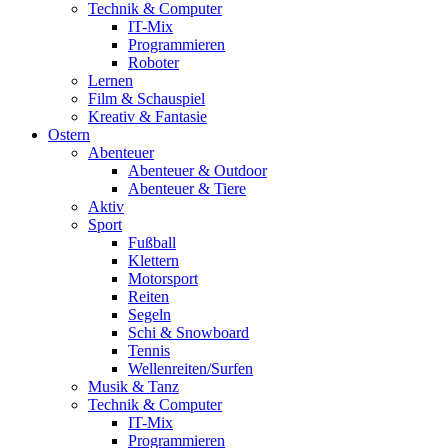
Technik & Computer
IT-Mix
Programmieren
Roboter
Lernen
Film & Schauspiel
Kreativ & Fantasie
Ostern
Abenteuer
Abenteuer & Outdoor
Abenteuer & Tiere
Aktiv
Sport
Fußball
Klettern
Motorsport
Reiten
Segeln
Schi & Snowboard
Tennis
Wellenreiten/Surfen
Musik & Tanz
Technik & Computer
IT-Mix
Programmieren